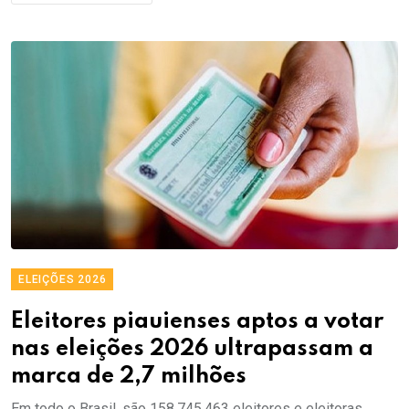
ELEIÇÕES 2026
Eleitores piauienses aptos a votar
nas eleições 2026 ultrapassam a
marca de 2,7 milhões
Em todo o Brasil, são 158.745.463 eleitores e eleitoras