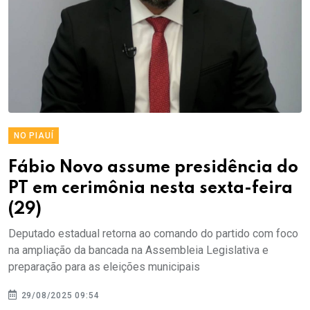
NO PIAUÍ
Fábio Novo assume presidência do
PT em cerimônia nesta sexta-feira
(29)
Deputado estadual retorna ao comando do partido com foco
na ampliação da bancada na Assembleia Legislativa e
preparação para as eleições municipais
29/08/2025 09:54