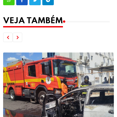
VEJA TAMBÉM