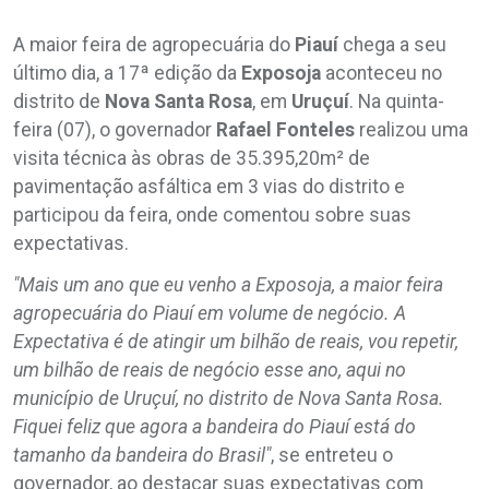
A maior feira de agropecuária do
Piauí
chega a seu
último dia, a 17ª edição da
Exposoja
aconteceu no
distrito de
Nova Santa Rosa
, em
Uruçuí
. Na quinta-
feira (07), o governador
Rafael
Fonteles
realizou uma
visita técnica às obras de 35.395,20m² de
pavimentação asfáltica em 3 vias do distrito e
participou da feira, onde comentou sobre suas
expectativas.
"Mais um ano que eu venho a Exposoja, a maior feira
agropecuária do Piauí em volume de negócio. A
Expectativa é de atingir um bilhão de reais, vou repetir,
um bilhão de reais de negócio esse ano, aqui no
município de Uruçuí, no distrito de Nova Santa Rosa.
Fiquei feliz que agora a bandeira do Piauí está do
tamanho da bandeira do Brasil"
, se entreteu o
governador, ao destacar suas expectativas com