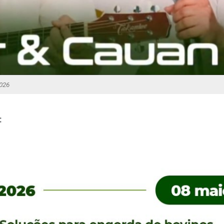
026
: