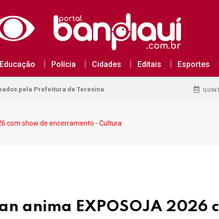
dos pela Prefeitura de Teresina
Educação
Polícia
Cidades
Editais
Esportes
dos pela Prefeitura de Teresina
dos pela Prefeitura de Teresina
QUINT
6 com show de encerramento - Cultura
uan anima EXPOSOJA 2026 