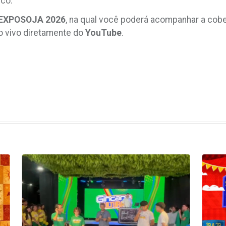
ico.
EXPOSOJA
2026
, na qual você poderá acompanhar a co
 vivo diretamente do
YouTube
.