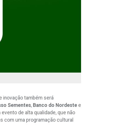
a e inovação também será
sso Sementes
,
Banco do Nordeste
e
 evento de alta qualidade, que não
ios com uma programação cultural