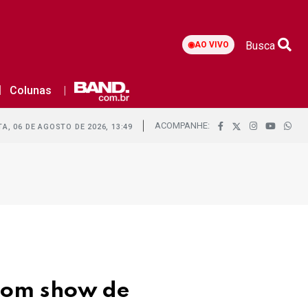
Busca
◉
AO VIVO
Colunas
ACOMPANHE:
A, 06 DE AGOSTO DE 2026, 13:49
com show de