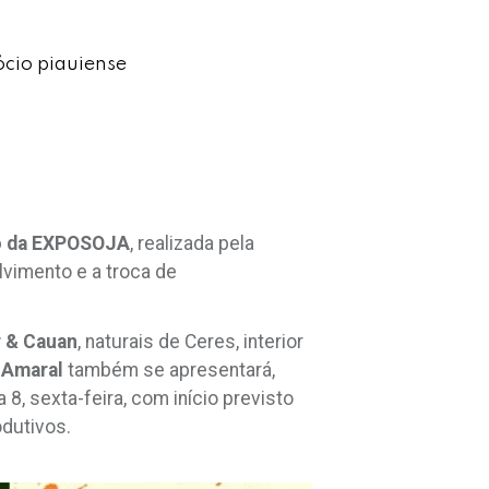
ócio piauiense
o da EXPOSOJA
, realizada pela
vimento e a troca de
r & Cauan
, naturais de Ceres, interior
r
Amaral
também se apresentará,
, sexta-feira, com início previsto
odutivos.