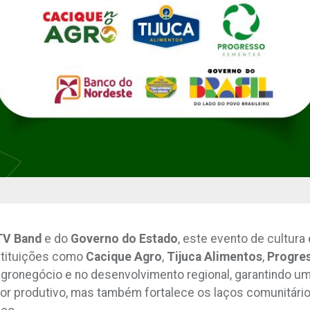
TV Band
e do
Governo do Estado
, este evento de cultur
nstituições como
Cacique Agro
,
Tijuca Alimentos
,
Progre
agronegócio e no desenvolvimento regional, garantindo um
tor produtivo, mas também fortalece os laços comunitár