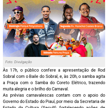
Foto: Divulgação
Às 17h, o público confere a apresentação de Rod
Sobral com o Baile do Sobral, e, às 20h, o samba agita
a Praça com o Samba do Coreto Elétrico, trazendo
muita alegria e o brilho do Carnaval.
As prévias carnavalescas contam com o apoio do
Governo do Estado do Piauí, por meio da Secretaria de
Estado da Cultura (Secult), fortalecendo ações de