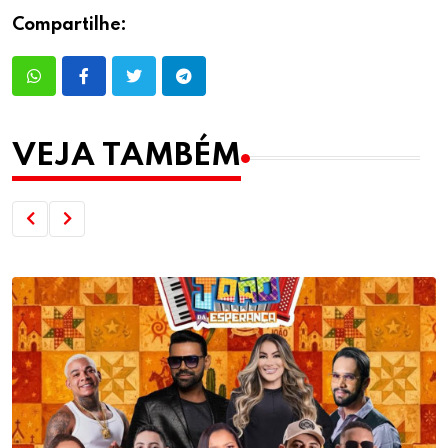
Compartilhe:
VEJA TAMBÉM