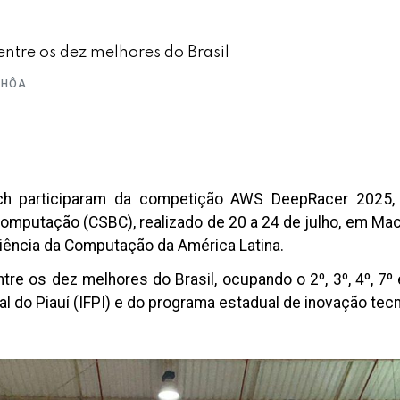
entre os dez melhores do Brasil
CHÔA
ech participaram da competição AWS DeepRacer 2025,
omputação (CSBC), realizado de 20 a 24 de julho, em Mac
iência da Computação da América Latina.
tre os dez melhores do Brasil, ocupando o 2º, 3º, 4º, 7º
l do Piauí (IFPI) e do programa estadual de inovação tecn