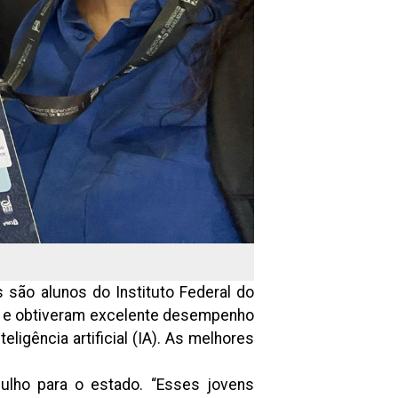
 são alunos do Instituto Federal do
), e obtiveram excelente desempenho
igência artificial (IA). As melhores
gulho para o estado. “Esses jovens