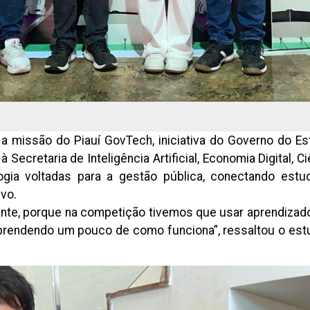
a missão do Piauí GovTech, iniciativa do Governo do Es
Secretaria de Inteligência Artificial, Economia Digital, C
ia voltadas para a gestão pública, conectando estud
vo.
nte, porque na competição tivemos que usar aprendizad
prendendo um pouco de como funciona”, ressaltou o estu