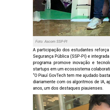
Foto: Ascom SSP-PI
A participação dos estudantes reforça 
Segurança Pública (SSP-PI) e integrada à 
programa promove inovação e tecnolog
startups em um ecossistema colaborati
“O Piauí GovTech tem me ajudado basta
diariamente com os algoritmos de IA, a
anos, um dos destaques piauienses.