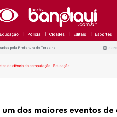
dos pela Prefeitura de Teresina
Educação
Polícia
Cidades
Editais
Esportes
dos pela Prefeitura de Teresina
dos pela Prefeitura de Teresina
QUINT
ntos de ciência da computação - Educação
 um dos maiores eventos de 