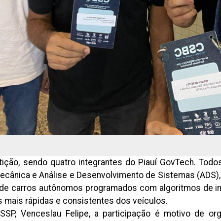
ição, sendo quatro integrantes do Piauí GovTech. Todos
 Mecânica e Análise e Desenvolvimento de Sistemas (ADS
de carros autônomos programados com algoritmos de intel
s mais rápidas e consistentes dos veículos.
SSP, Venceslau Felipe, a participação é motivo de or