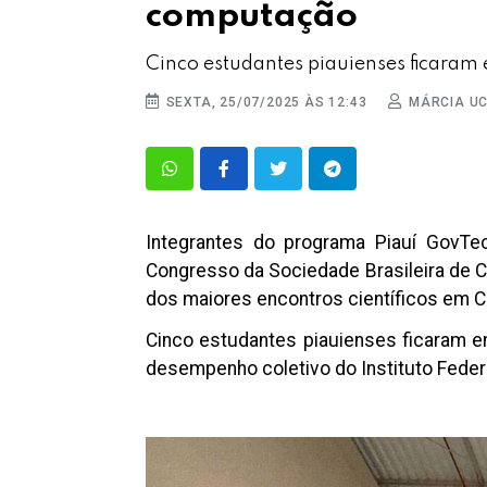
computação
Cinco estudantes piauienses ficaram 
SEXTA, 25/07/2025 ÀS 12:43
MÁRCIA U
Integrantes do programa Piauí GovT
Congresso da Sociedade Brasileira de C
dos maiores encontros científicos em C
Cinco estudantes piauienses ficaram en
desempenho coletivo do Instituto Federa