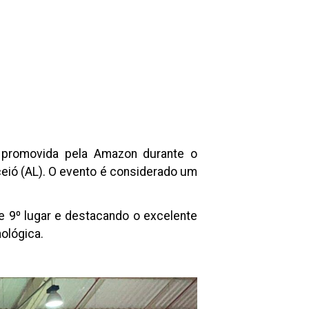
 promovida pela Amazon durante o
eió (AL). O evento é considerado um
 e 9º lugar e destacando o excelente
ológica.