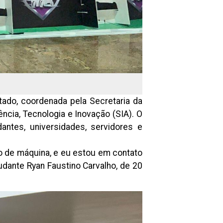
tado, coordenada pela Secretaria da
iência, Tecnologia e Inovação (SIA). O
antes, universidades, servidores e
o de máquina, e eu estou em contato
dante Ryan Faustino Carvalho, de 20