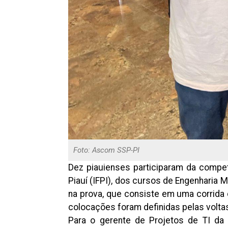
Foto: Ascom SSP-PI
Dez piauienses participaram da compet
Piauí (IFPI), dos cursos de Engenharia
na prova, que consiste em uma corrida 
colocações foram definidas pelas volta
Para o gerente de Projetos de TI da 