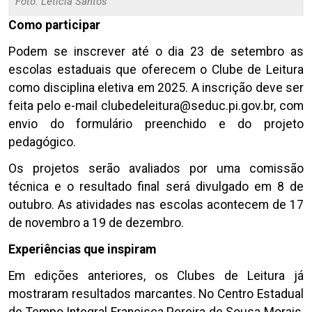
Foto: Letícia Santos
Como participar
Podem se inscrever até o dia 23 de setembro as
escolas estaduais que oferecem o Clube de Leitura
como disciplina eletiva em 2025. A inscrição deve ser
feita pelo e-mail clubedeleitura@seduc.pi.gov.br, com
envio do formulário preenchido e do projeto
pedagógico.
Os projetos serão avaliados por uma comissão
técnica e o resultado final será divulgado em 8 de
outubro. As atividades nas escolas acontecem de 17
de novembro a 19 de dezembro.
Experiências que inspiram
Em edições anteriores, os Clubes de Leitura já
mostraram resultados marcantes. No Centro Estadual
de Tempo Integral Francisca Pereira de Sousa Morais,