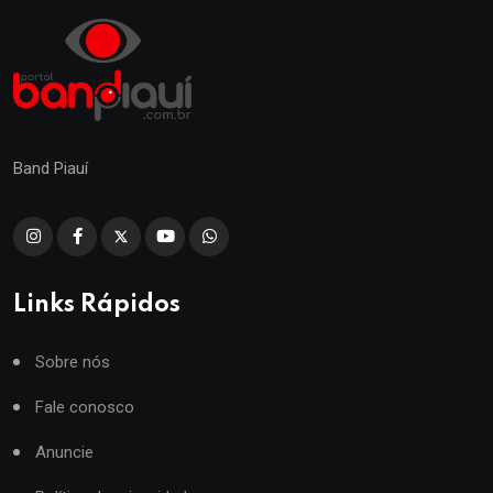
Band Piauí
Links Rápidos
Sobre nós
Fale conosco
Anuncie