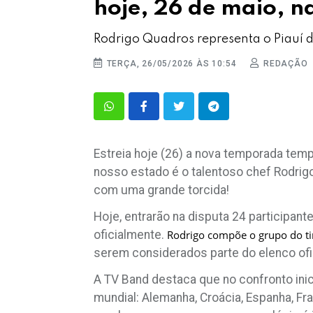
hoje, 26 de maio, n
Rodrigo Quadros representa o Piauí 
TERÇA, 26/05/2026 ÀS 10:54
REDAÇÃO
Estreia hoje (26) a nova temporada temp
nosso estado é o talentoso chef Rodrig
com uma grande torcida!
Hoje, entrarão na disputa 24 participan
oficialmente.
Rodrigo compõe o grupo do ti
serem considerados parte do elenco ofi
A TV Band destaca que no confronto inic
mundial: Alemanha, Croácia, Espanha, Fra