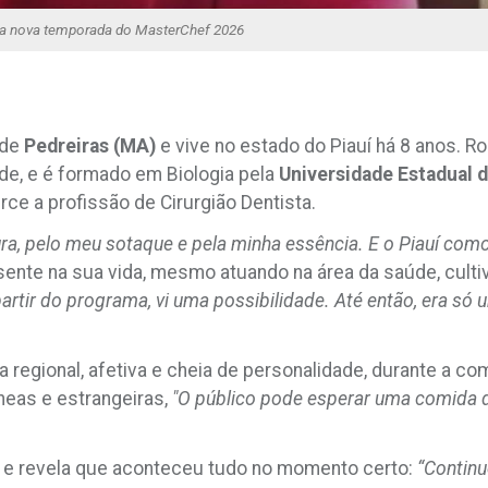
 da nova temporada do MasterChef 2026
 de
Pedreiras (MA)
e vive no estado do Piauí há 8 anos. Ro
de, e é formado em Biologia pela
Universidade Estadual
rce a profissão de Cirurgião Dentista.
ra, pelo meu sotaque e pela minha essência. E o Piauí com
ente na sua vida, mesmo atuando na área da saúde, culti
partir do programa, vi uma possibilidade. Até então, era só
regional, afetiva e cheia de personalidade, durante a com
neas e estrangeiras,
"O público pode esperar uma comida de
, e revela que aconteceu tudo no momento certo:
“Continu