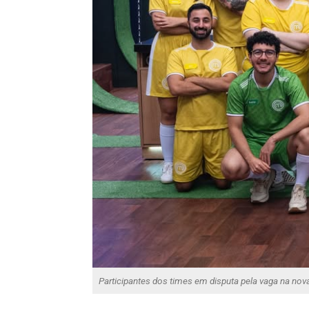
Participantes dos times em disputa pela vaga na n