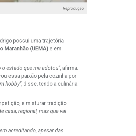
Reprodução
drigo possui uma trajetória
 do Maranhão (UEMA)
e em
o o estado que me adotou”
, afirma.
vou essa paixão pela cozinha por
 um hobby"
, disse, tendo a culinária
petição, e misturar tradição
 casa, regional, mas que vai
em acreditando, apesar das