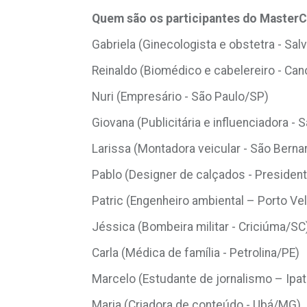
Quem são os participantes do MasterC
Gabriela (Ginecologista e obstetra - Sal
Reinaldo (Biomédico e cabelereiro - Ca
Nuri (Empresário - São Paulo/SP)
Giovana (Publicitária e influenciadora -
Larissa (Montadora veicular - São Bern
Pablo (Designer de calçados - Presiden
Patric (Engenheiro ambiental – Porto Ve
Jéssica (Bombeira militar - Criciúma/SC
Carla (Médica de família - Petrolina/PE)
Marcelo (Estudante de jornalismo – Ipa
Maria (Criadora de conteúdo - Ubá/MG)