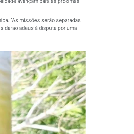
bilidade avançam para as próximas
nâmica. "As missões serão separadas
ês darão adeus à disputa por uma