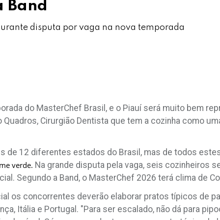
a Band
durante disputa por vaga na nova temporada
orada do MasterChef Brasil, e o Piauí será muito bem re
o Quadros, Cirurgião Dentista que tem a cozinha como um
tes de 12 diferentes estados do Brasil, mas de todos este
me verde.
Na grande disputa pela vaga, seis cozinheiros 
cial. Segundo a Band, o MasterChef 2026 terá clima de C
ial os concorrentes deverão elaborar pratos típicos de p
nça, Itália e Portugal. "Para ser escalado, não dá para pi