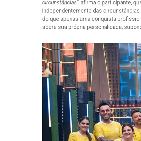
circunstâncias"
, afirma o participante, 
independentemente das circunstâncias ou
do que apenas uma conquista profission
sobre sua própria personalidade, supond