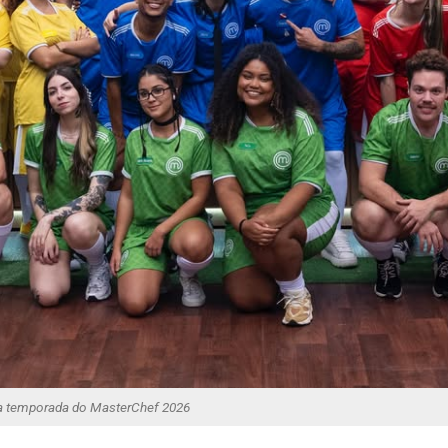
ova temporada do MasterChef 2026