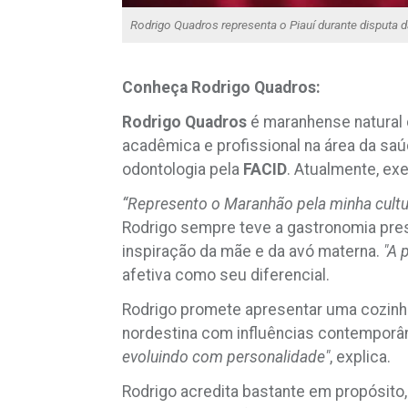
Rodrigo Quadros representa o Piauí durante disputa
Conheça Rodrigo Quadros:
Rodrigo
Quadros
é maranhense natural
acadêmica e profissional na área da saú
odontologia pela
FACID
. Atualmente, exe
“Represento o Maranhão pela minha cultu
Rodrigo sempre teve a gastronomia pres
inspiração da mãe e da avó materna.
"A 
afetiva como seu diferencial.
Rodrigo promete apresentar uma cozinha 
nordestina com influências contemporâ
evoluindo com personalidade"
, explica.
Rodrigo acredita bastante em propósito