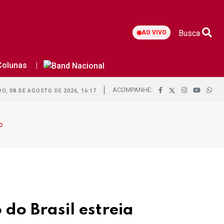
Busca
◉
AO VIVO
Colunas
ACOMPANHE:
O, 08 DE AGOSTO DE 2026, 16:17
o
do Brasil estreia