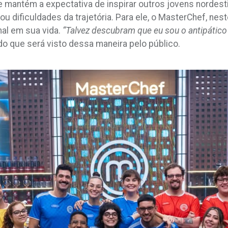
que mantém a expectativa de inspirar outros jovens norde
 dificuldades da trajetória. Para ele, o MasterChef, ne
al em sua vida.
“Talvez descubram que eu sou o antipático 
o que será visto dessa maneira pelo público.