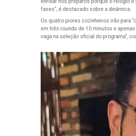
enrolar nos preparos porque o relógio 
fases", é destacado sobre a dinâmica.
Os quatro piores cozinheiros irão para 
em três rounds de 10 minutos e apenas 
vaga na seleção oficial do programa", c