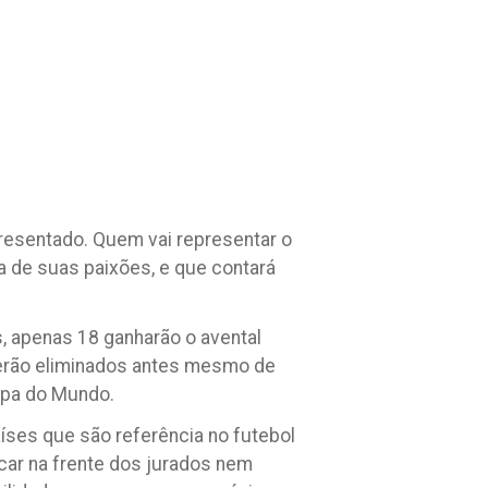
presentado. Quem vai representar o
a de suas paixões, e que contará
s, apenas 18 ganharão o avental
serão eliminados antes mesmo de
opa do Mundo.
aíses que são referência no futebol
pocar na frente dos jurados nem