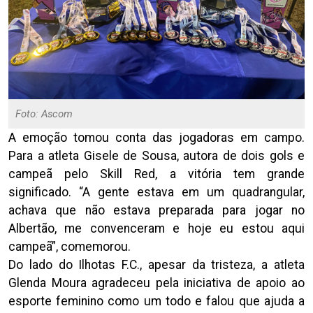
Foto: Ascom
A emoção tomou conta das jogadoras em campo.
Para a atleta Gisele de Sousa, autora de dois gols e
campeã pelo Skill Red, a vitória tem grande
significado. “A gente estava em um quadrangular,
achava que não estava preparada para jogar no
Albertão, me convenceram e hoje eu estou aqui
campeã”, comemorou.
Do lado do Ilhotas F.C., apesar da tristeza, a atleta
Glenda Moura agradeceu pela iniciativa de apoio ao
esporte feminino como um todo e falou que ajuda a