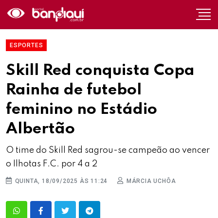
ESPORTES
Skill Red conquista Copa
Rainha de futebol
feminino no Estádio
Albertão
O time do Skill Red sagrou-se campeão ao vencer
o Ilhotas F.C. por 4 a 2
QUINTA, 18/09/2025 ÀS 11:24
MÁRCIA UCHÔA