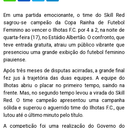
Em uma partida emocionante, o time do Skill Red
sagrou-se campeão da Copa Rainha de Futebol
Feminino ao vencer o Ilhotas F.C. por 4 a 2, na noite de
quarta-feira (17), no Estádio Albertão. O confronto, que
teve entrada gratuita, atraiu um público vibrante que
presenciou uma grande exibição do futebol feminino
piauiense.
Após três meses de disputas acirradas, a grande final
fez jus à trajetória das duas equipes. A equipe do
Ilhotas abriu o placar no primeiro tempo, saindo na
frente. Mas, no segundo tempo levou a virada do Skill
Red. O time campeão apresentou uma campanha
sólida e superou o aguerrido time do Ilhotas F.C., que
lutou até o último minuto pelo título.
A competição foi uma realização do Governo do