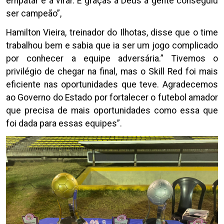
empatar e a virar. E graças a Deus a gente conseguiu
ser campeão”,
Hamilton Vieira, treinador do Ilhotas, disse que o time
trabalhou bem e sabia que ia ser um jogo complicado
por conhecer a equipe adversária.” Tivemos o
privilégio de chegar na final, mas o Skill Red foi mais
eficiente nas oportunidades que teve. Agradecemos
ao Governo do Estado por fortalecer o futebol amador
que precisa de mais oportunidades como essa que
foi dada para essas equipes”.