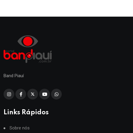
Band Piauí
Links Rápidos
Sobre nós