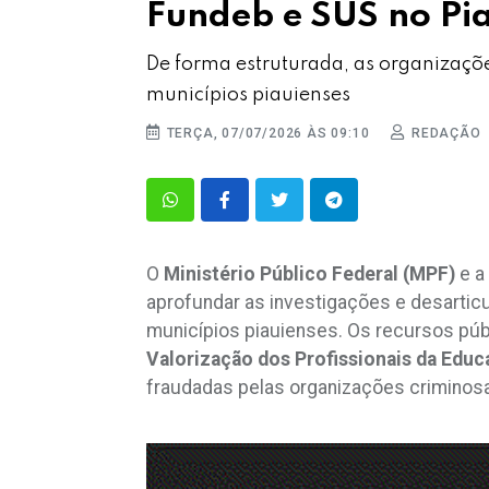
Fundeb e SUS no Pi
De forma estruturada, as organizaçõ
municípios piauienses
TERÇA, 07/07/2026 ÀS 09:10
REDAÇÃO
O
Ministério Público Federal (MPF)
e a
aprofundar as investigações e desarticu
municípios piauienses. Os recursos púb
Valorização dos Profissionais da Edu
fraudadas pelas organizações criminosas