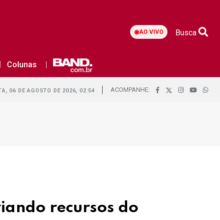
Busca
◉
AO VIVO
Colunas
ACOMPANHE:
A, 06 DE AGOSTO DE 2026, 02:54
viando recursos do