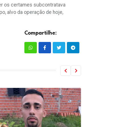
cer os certames subcontratava
po, alvo da operação de hoje,
Compartilhe: