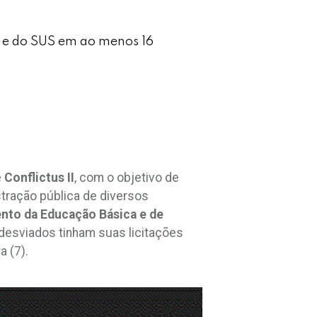
b e do SUS em ao menos 16
e
Conflictus II
, com o objetivo de
stração pública de diversos
nto da Educação Básica e de
esviados tinham suas licitações
 (7).