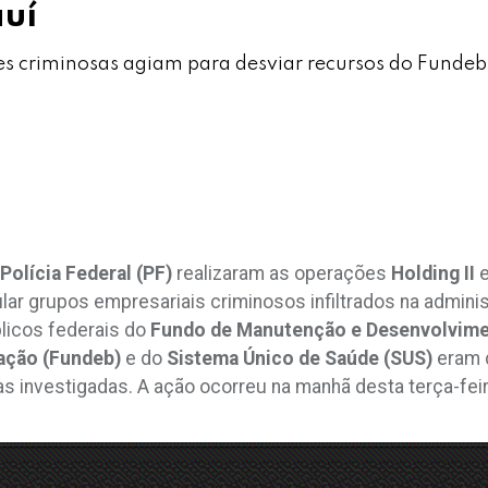
auí
es criminosas agiam para desviar recursos do Funde
Polícia Federal (PF)
realizaram as operações
Holding II
lar grupos empresariais criminosos infiltrados na admini
licos federais do
Fundo de Manutenção e Desenvolvime
cação (Fundeb)
e do
Sistema Único de Saúde (SUS)
eram d
 investigadas. A ação ocorreu na manhã desta terça-feira