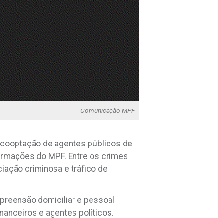
Comunicação MPF
 cooptação de agentes públicos de
ormações do MPF. Entre os crimes
ciação criminosa e tráfico de
preensão domiciliar e pessoal
nanceiros e agentes políticos.