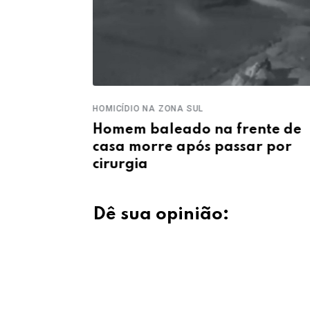
HOMICÍDIO NA ZONA SUL
o após
Homem baleado na frente de
na zona
casa morre após passar por
cirurgia
Dê sua opinião: