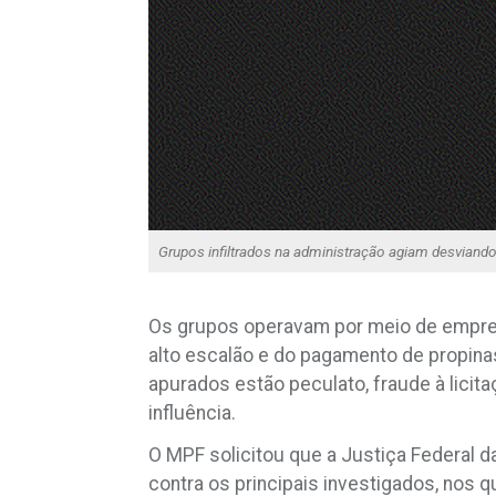
Grupos infiltrados na administração agiam desviand
Os grupos operavam por meio de empres
alto escalão e do pagamento de propin
apurados estão peculato, fraude à licita
influência.
O MPF solicitou que a Justiça Federal 
contra os principais investigados, nos 