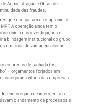
l de Administração e Obras de
ntinuidade das fraudes.
res que escaparam da etapa inicial
o MPF. A operação ainda tem o
ós o início das investigações e
ir a blindagem institucional do grupo
s em troca de vantagens ilícitas.
por empresas de fachada (os
elho" — orçamentos forjados em
 e assegurar a vitória das empresas
do, encarregado de intermediar o
ipulavam o andamento de processos e