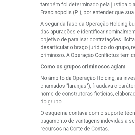
também foi determinado pela justiça o 
Francinópolis (PI), por entender que su
A segunda fase da Operação Holding bus
das apurações e identificar nominalmen
objetivo de paralisar contratações ilí
desarticular o braço jurídico do grupo, 
criminoso. A Operação Conflictus tem c
Como os grupos criminosos agiam
No âmbito da Operação Holding, as inv
chamados "laranjas"), fraudava o carát
nome de construtoras fictícias, elabora
do grupo.
O esquema contava com o suporte técni
pagamento de vantagens indevidas a se
recursos na Corte de Contas.