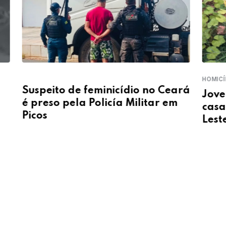
HOMICÍ
Suspeito de feminicídio no Ceará
Jove
é preso pela Policía Militar em
casa
Picos
Lest