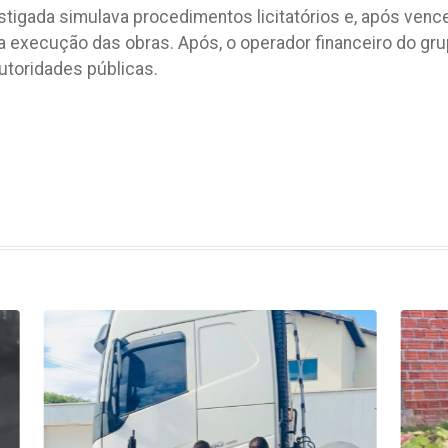
stigada simulava procedimentos licitatórios e, após ven
a execução das obras. Após, o operador financeiro do gru
utoridades públicas.