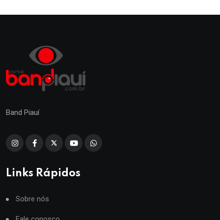
Band Piauí
Links Rápidos
Sobre nós
Fale conosco