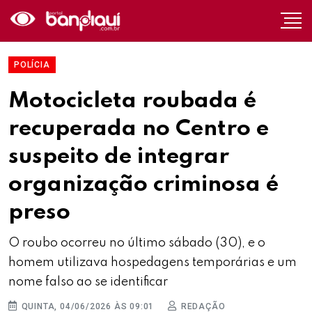
POLÍCIA
Motocicleta roubada é
recuperada no Centro e
suspeito de integrar
organização criminosa é
preso
O roubo ocorreu no último sábado (30), e o
homem utilizava hospedagens temporárias e um
nome falso ao se identificar
QUINTA, 04/06/2026 ÀS 09:01
REDAÇÃO