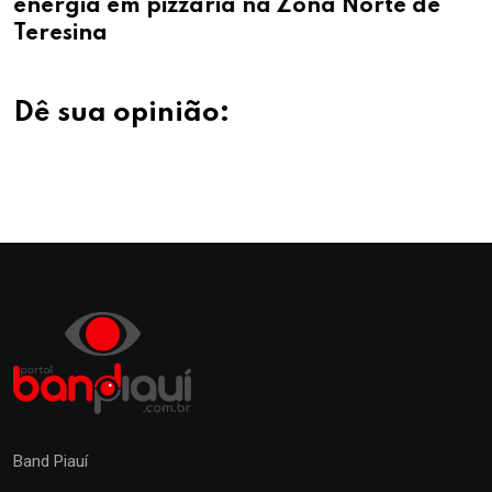
energia em pizzaria na Zona Norte de
Teresina
Dê sua opinião:
Band Piauí