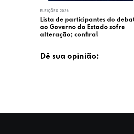
ELEIÇÕES 2026
8 cigarros
Lista de participantes do deba
m vendidos
ao Governo do Estado sofre
alteração; confira!
Dê sua opinião: