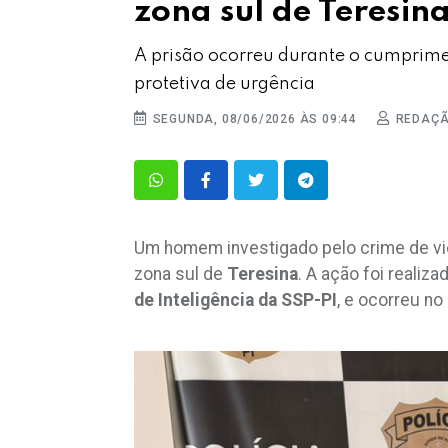
zona sul de Teresin
A prisão ocorreu durante o cumpri
protetiva de urgência
SEGUNDA, 08/06/2026 ÀS 09:44
REDAÇ
Um homem investigado pelo crime de viol
zona sul de
Teresina
. A ação foi realiza
de Inteligência da SSP-PI
, e ocorreu no