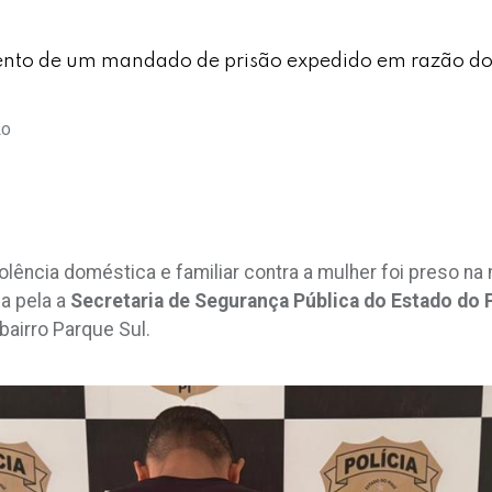
a
mento de um mandado de prisão expedido em razão 
ÃO
ência doméstica e familiar contra a mulher foi preso na 
da pela a
Secretaria de Segurança Pública do Estado do P
 bairro Parque Sul.