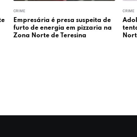
CRIME
CRIME
te
Empresária é presa suspeita de
Adol
furto de energia em pizzaria na
tent
Zona Norte de Teresina
Nort