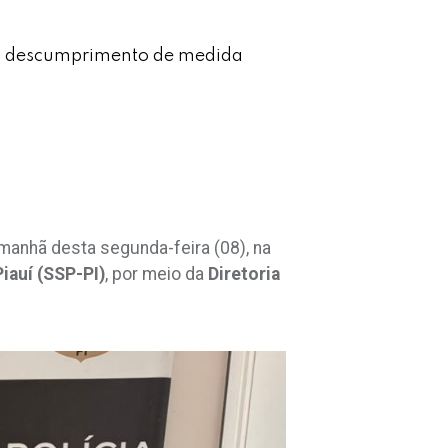
do descumprimento de medida
manhã desta segunda-feira (08), na
iauí (SSP-PI)
, por meio da
Diretoria