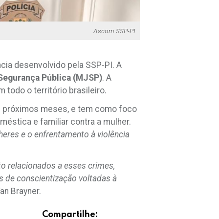
Ascom SSP-PI
ência desenvolvido pela SSP-PI. A
 Segurança Pública (MJSP)
. A
todo o território brasileiro.
 nos próximos meses, e tem como foco
éstica e familiar contra a mulher.
eres e o enfrentamento à violência
o relacionados a esses crimes,
 de conscientização voltadas à
an Brayner.
Compartilhe: