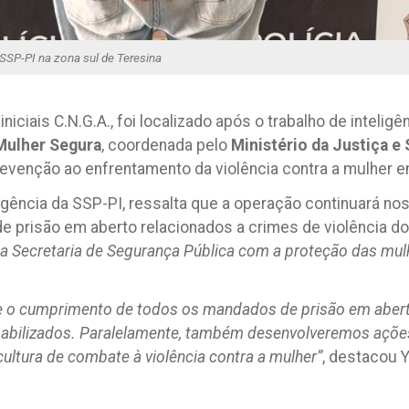
SSP-PI na zona sul de Teresina
niciais C.N.G.A., foi localizado após o trabalho de intelig
Mulher Segura
, coordenada pelo
Ministério da Justiça e
evenção ao enfrentamento da violência contra a mulher em 
teligência da SSP-PI, ressalta que a operação continuará
prisão em aberto relacionados a crimes de violência dom
 Secretaria de Segurança Pública com a proteção das mulh
e o cumprimento de todos os mandados de prisão em abert
sabilizados. Paralelamente, também desenvolveremos ações
cultura de combate à violência contra a mulher”
, destacou Y