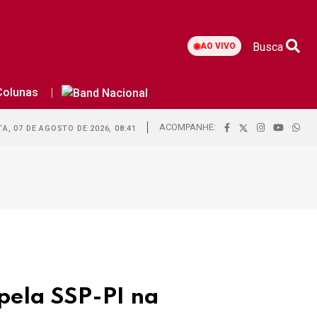
Busca
◉
AO VIVO
Colunas
ACOMPANHE:
A, 07 DE AGOSTO DE 2026, 08:41
pela SSP-PI na