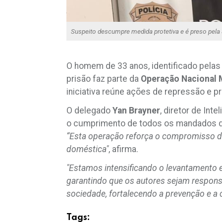
Suspeito descumpre medida protetiva e é preso pela 
O homem de 33 anos, identificado pelas i
prisão faz parte da
Operação Nacional 
iniciativa reúne ações de repressão e pr
O delegado
Yan
Brayner
, diretor de In
o cumprimento de todos os mandados de 
“Esta operação reforça o compromisso da
doméstica"
, afirma.
"Estamos intensificando o levantamento 
garantindo que os autores sejam respon
sociedade, fortalecendo a prevenção e a 
Tags: