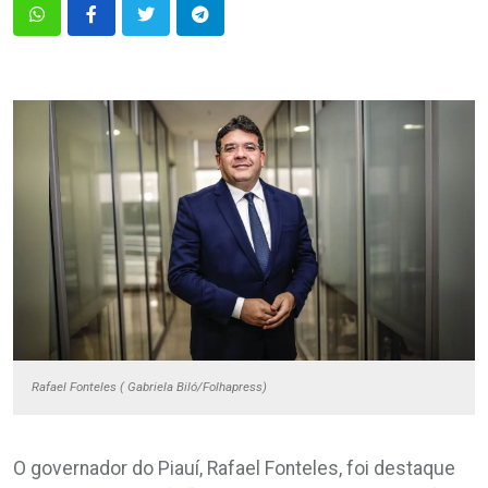
Rafael Fonteles ( Gabriela Biló/Folhapress)
O governador do Piauí, Rafael Fonteles, foi destaque