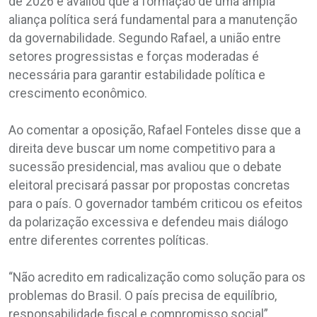
de 2026 e avaliou que a formação de uma ampla
aliança política será fundamental para a manutenção
da governabilidade. Segundo Rafael, a união entre
setores progressistas e forças moderadas é
necessária para garantir estabilidade política e
crescimento econômico.
Ao comentar a oposição, Rafael Fonteles disse que a
direita deve buscar um nome competitivo para a
sucessão presidencial, mas avaliou que o debate
eleitoral precisará passar por propostas concretas
para o país. O governador também criticou os efeitos
da polarização excessiva e defendeu mais diálogo
entre diferentes correntes políticas.
“Não acredito em radicalização como solução para os
problemas do Brasil. O país precisa de equilíbrio,
responsabilidade fiscal e compromisso social”,