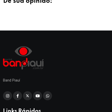
Dê sua opinião:
Band Piauí
Links Rápidos