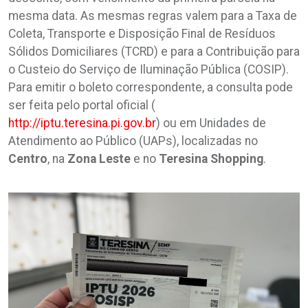
mesma data. As mesmas regras valem para a Taxa de
Coleta, Transporte e Disposição Final de Resíduos
Sólidos Domiciliares (TCRD) e para a Contribuição para
o Custeio do Serviço de Iluminação Pública (COSIP).
Para emitir o boleto correspondente, a consulta pode
ser feita pelo portal oficial (
http://iptu.teresina.pi.gov.br
) ou em Unidades de
Atendimento ao Público (UAPs), localizadas no
Centro
, na
Zona Leste
e no
Teresina
Shopping
.