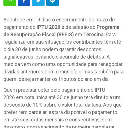
Acontece em 19 dias o encerramento do prazo de
pagamento do
IPTU 2026
e de adesão ao
Programa
de Recuperação Fiscal (REFIS)
em
Teresina
. Para
regularizarem sua situação, os contribuintes têm até
o dia 30 de junho podem garantir descontos
significativos, evitando o acúmulo de débitos. A
medida vem como uma oportunidade para renegociar
dívidas anteriores com o município, mas também para
quem deseja manter os tributos do ano em dia.
Quem precisar optar pelo pagamento do IPTU
2026 em cota única até 30 de junho terá direito a um
desconto de 10% sobre o valor total da taxa. Aos que
preferirem parcelar, estará disponível o pagamento
em até seis cotas mensais e consecutivas, sem
desconto, com vencimento da primeira parcela na