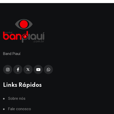
Band Piauí
Links Rápidos
Sobre nós
Fale conosco