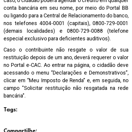
caso, o cidadão poderá agendar o crédito em qualquer
conta bancária em seu nome, por meio do Portal BB
ou ligando para a Central de Relacionamento do banco,
nos telefones 4004-0001 (capitais), 0800-729-0001
(demais localidades) e 0800-729-0088 (telefone
especial exclusivo para deficientes auditivos).
Caso o contribuinte não resgate o valor de sua
restituição depois de um ano, deverá requerer o valor
no Portal e-CAC. Ao entrar na página, o cidadão deve
acessando o menu “Declarações e Demonstrativos”,
clicar em “Meu Imposto de Renda” e, em seguida, no
campo "Solicitar restituição não resgatada na rede
bancária".
Tags:
Compartilhe: