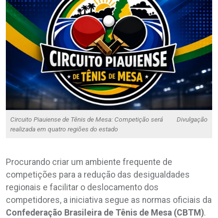
Circuito Piauiense de Tênis de Mesa: Competição será
Divulgação
realizada em quatro regiões do estado
Procurando criar um ambiente frequente de
competições para a redução das desigualdades
regionais e facilitar o deslocamento dos
competidores, a iniciativa segue as normas oficiais da
Confederação Brasileira de Tênis de Mesa (CBTM)
.