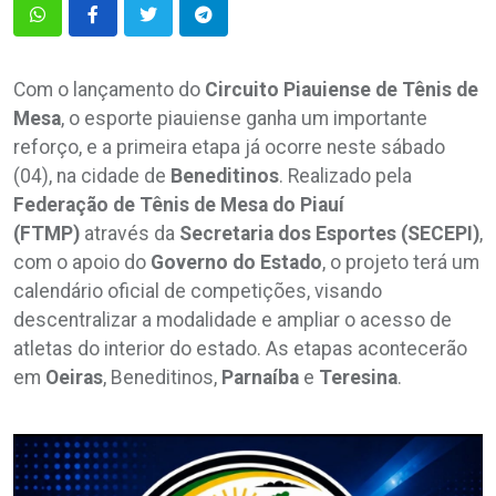
Com o lançamento do
Circuito Piauiense de Tênis de
Mesa
, o esporte piauiense ganha um importante
reforço, e a primeira etapa já ocorre neste sábado
(04), na cidade de
Beneditinos
. Realizado pela
Federação de Tênis de Mesa do Piauí
(FTMP)
através da
Secretaria dos Esportes (SECEPI)
,
com o apoio do
Governo do Estado
, o projeto terá um
calendário oficial de competições, visando
descentralizar a modalidade e ampliar o acesso de
atletas do interior do estado. As etapas acontecerão
em
Oeiras
, Beneditinos,
Parnaíba
e
Teresina
.