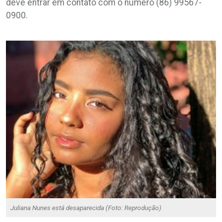
deve entrar em contato com o número (86) 99567-
0900.
Juliana Nunes está desaparecida (Foto: Reprodução)