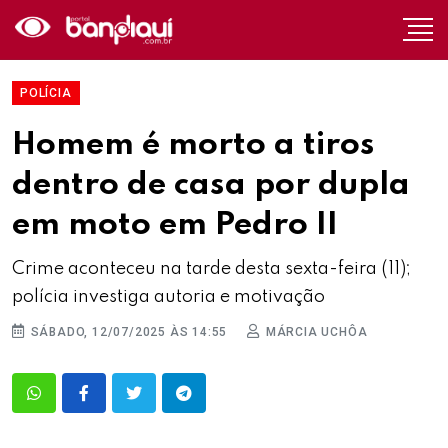
POLÍCIA
Homem é morto a tiros
dentro de casa por dupla
em moto em Pedro II
Crime aconteceu na tarde desta sexta-feira (11);
polícia investiga autoria e motivação
SÁBADO, 12/07/2025 ÀS 14:55
MÁRCIA UCHÔA