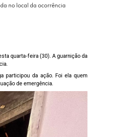
da no local da ocorrência
ta quarta-feira (30). A guarnição da
cia.
a participou da ação. Foi ela quem
ituação de emergência.