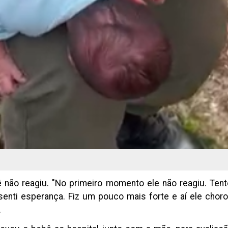
bê não reagiu. "No primeiro momento ele não reagiu. Ten
nti esperança. Fiz um pouco mais forte e aí ele choro
.