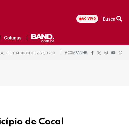
Busca
◉
AO VIVO
Colunas
ACOMPANHE:
A, 06 DE AGOSTO DE 2026, 17:53
cípio de Cocal