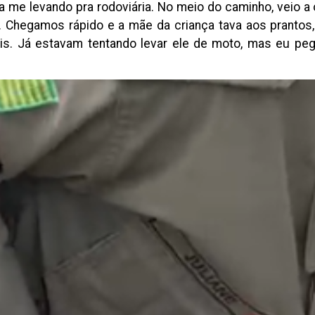
a me levando pra rodoviária. No meio do caminho, veio a 
Chegamos rápido e a mãe da criança tava aos prantos, g
ais. Já estavam tentando levar ele de moto, mas eu peg