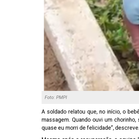
Foto: PMPI
A soldado relatou que, no início, o be
massagem. Quando ouvi um chorinho, se
quase eu morri de felicidade”, descreve