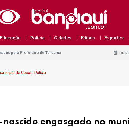
dos pela Prefeitura de Teresina
Educação
Polícia
Cidades
Editais
Esportes
dos pela Prefeitura de Teresina
dos pela Prefeitura de Teresina
QUINT
nicípio de Cocal - Polícia
m-nascido engasgado no muni