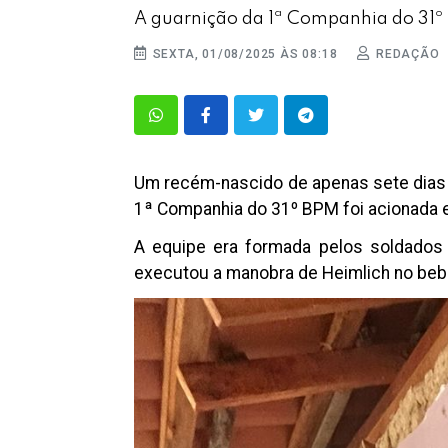
A guarnição da 1ª Companhia do 31º B
SEXTA, 01/08/2025 ÀS 08:18
REDAÇÃO
Um recém-nascido de apenas sete dias fo
1ª Companhia do 31º BPM foi acionada e 
A equipe era formada pelos soldados 
executou a manobra de Heimlich no bebê