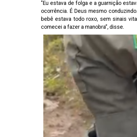
"Eu estava de folga e a guarnição estav
ocorrência. É Deus mesmo conduzindo. 
bebê estava todo roxo, sem sinais vit
comecei a fazer a manobra”, disse.