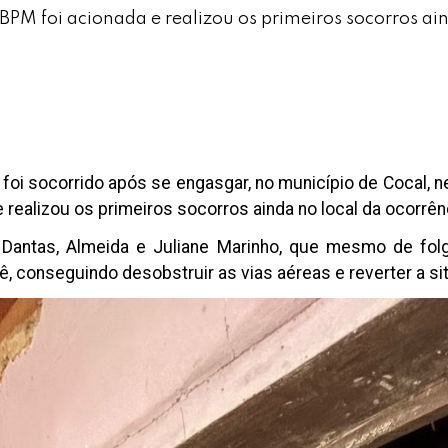
PM foi acionada e realizou os primeiros socorros ain
i socorrido após se engasgar, no município de Cocal, nes
realizou os primeiros socorros ainda no local da ocorrên
Dantas, Almeida e Juliane Marinho, que mesmo de folg
, conseguindo desobstruir as vias aéreas e reverter a s