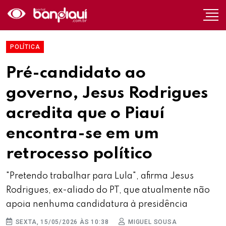
POLÍTICA
Pré-candidato ao
governo, Jesus Rodrigues
acredita que o Piauí
encontra-se em um
retrocesso político
"Pretendo trabalhar para Lula", afirma Jesus
Rodrigues, ex-aliado do PT, que atualmente não
apoia nenhuma candidatura à presidência
SEXTA, 15/05/2026 ÀS 10:38
MIGUEL SOUSA