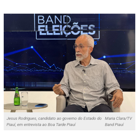
Jesus Rodrigues, candidato ao governo do Estado do
Maria Clara/TV
Piauí, em entrevista ao Boa Tarde Piauí
Band Piauí