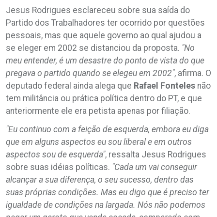
Jesus Rodrigues esclareceu sobre sua saída do
Partido dos Trabalhadores ter ocorrido por questões
pessoais, mas que aquele governo ao qual ajudou a
se eleger em 2002 se distanciou da proposta.
"No
meu entender, é um desastre do ponto de vista do que
pregava o partido quando se elegeu em 2002"
, afirma. O
deputado federal ainda alega que
Rafael
Fonteles
não
tem militância ou prática política dentro do PT, e que
anteriormente ele era petista apenas por filiação.
"Eu continuo com a feição de esquerda, embora eu diga
que em alguns aspectos eu sou liberal e em outros
aspectos sou de esquerda"
, ressalta Jesus Rodrigues
sobre suas idéias políticas.
"Cada um vai conseguir
alcançar a sua diferença, o seu sucesso, dentro das
suas próprias condições. Mas eu digo que é preciso ter
igualdade de condições na largada. Nós não podemos