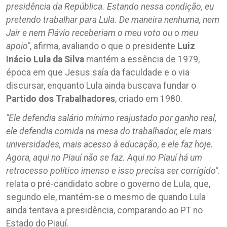
presidência da República. Estando nessa condição, eu
pretendo trabalhar para Lula. De maneira nenhuma, nem
Jair e nem Flávio receberiam o meu voto ou o meu
apoio"
, afirma, avaliando o que o presidente
Luiz
Inácio Lula da Silva
mantém a essência de 1979,
época em que Jesus saía da faculdade e o via
discursar, enquanto Lula ainda buscava fundar o
Partido
dos
Trabalhadores
, criado em 1980.
"Ele defendia salário mínimo reajustado por ganho real,
ele defendia comida na mesa do trabalhador, ele mais
universidades, mais acesso à educação, e ele faz hoje.
Agora, aqui no Piauí não se faz. Aqui no Piauí há um
retrocesso político imenso e isso precisa ser corrigido"
.
relata o pré-candidato sobre o governo de Lula, que,
segundo ele, mantém-se o mesmo de quando Lula
ainda tentava a presidência, comparando ao PT no
Estado do Piauí.