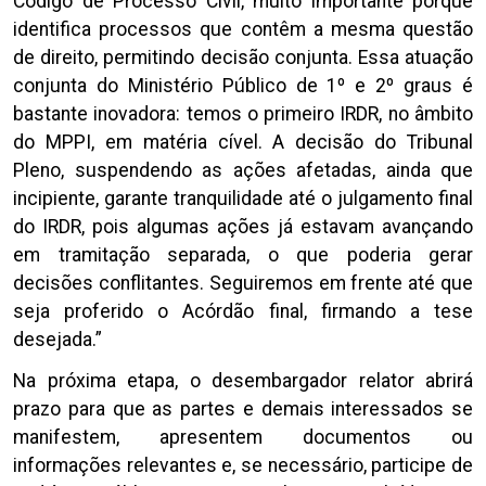
Código de Processo Civil, muito importante porque
identifica processos que contêm a mesma questão
de direito, permitindo decisão conjunta. Essa atuação
conjunta do Ministério Público de 1º e 2º graus é
bastante inovadora: temos o primeiro IRDR, no âmbito
do MPPI, em matéria cível. A decisão do Tribunal
Pleno, suspendendo as ações afetadas, ainda que
incipiente, garante tranquilidade até o julgamento final
do IRDR, pois algumas ações já estavam avançando
em tramitação separada, o que poderia gerar
decisões conflitantes. Seguiremos em frente até que
seja proferido o Acórdão final, firmando a tese
desejada.”
Na próxima etapa, o desembargador relator abrirá
prazo para que as partes e demais interessados se
manifestem, apresentem documentos ou
informações relevantes e, se necessário, participe de