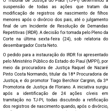
O Tribunal de Justiça do Piauí (TJ-PI) determinou a
suspensão de todas as ações que tratam da
modificação de registros de nascimento de filhos
menores após o divórcio dos pais, até o julgamento
final de um Incidente de Resolução de Demandas
Repetitivas (IRDR). A decisão foi tomada pelo Pleno da
Corte na última sexta-feira (24), sob relatoria do
desembargador Costa Neto.
O pedido para a instauração do IRDR foi apresentado
pelo Ministério Público do Estado do Piauí (MPPI), por
meio da procuradora de Justiça Raquel de Nazaré
Pinto Costa Normando, titular da 18ª Procuradoria de
Justiça, e do promotor Tiago Berchior Cargnin, da 3ª
Promotoria de Justiça de Floriano. A iniciativa surgiu
após a identificação de 24 ações cíveis em
tramitação no TJ-PI, todas discutindo a retificação
dos registros de nascimento quando, após o divórcio,