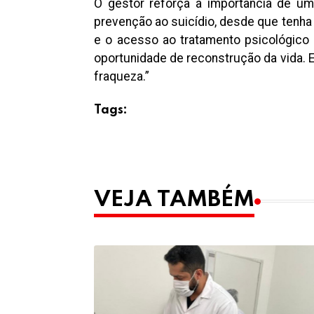
O gestor reforça a importância de um
prevenção ao suicídio, desde que tenh
e o acesso ao tratamento psicológico 
oportunidade de reconstrução da vida. 
fraqueza.”
Tags:
VEJA TAMBÉM