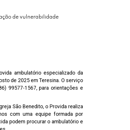
ação de vulnerabilidade
ovida ambulatório especializado da
osto de 2025 em Teresina. O serviço
6) 99577-1567, para orientações e
greja São Benedito, o Provida realiza
amos com uma equipe formada por
cida podem procurar o ambulatório e
es.