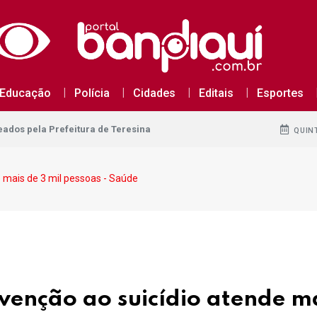
dos pela Prefeitura de Teresina
Educação
Polícia
Cidades
Editais
Esportes
dos pela Prefeitura de Teresina
dos pela Prefeitura de Teresina
QUINT
 mais de 3 mil pessoas - Saúde
enção ao suicídio atende ma