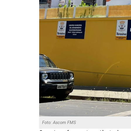
Foto: Ascom FMS