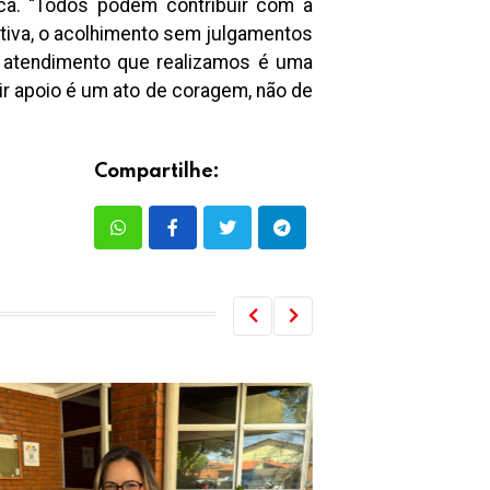
ica. “Todos podem contribuir com a
tiva, o acolhimento sem julgamentos
da atendimento que realizamos é uma
ir apoio é um ato de coragem, não de
Compartilhe: