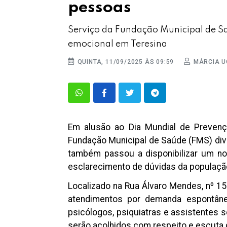
pessoas
Serviço da Fundação Municipal de Sa
emocional em Teresina
QUINTA, 11/09/2025 ÀS 09:59
MÁRCIA 
Em alusão ao Dia Mundial de Prevenção
Fundação Municipal de Saúde (FMS) divu
também passou a disponibilizar um n
esclarecimento de dúvidas da populaçã
Localizado na Rua Álvaro Mendes, nº 155
atendimentos por demanda espontân
psicólogos, psiquiatras e assistentes
serão acolhidos com respeito e escuta q