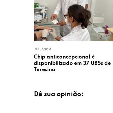
IMPLANOM
rões de
Chip anticoncepcional é
ypti neste
disponibilizado em 37 UBSs de
Teresina
Dê sua opinião: