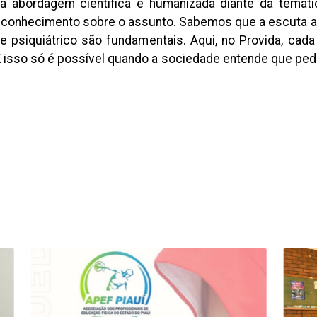
a abordagem científica e humanizada diante da temát
a conhecimento sobre o assunto. Sabemos que a escuta a
e psiquiátrico são fundamentais. Aqui, no Provida, ca
E isso só é possível quando a sociedade entende que ped