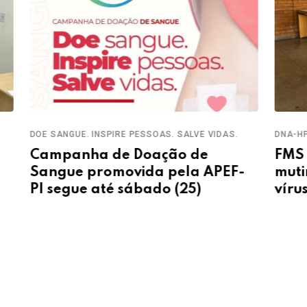
DOE SANGUE. INSPIRE PESSOAS. SALVE VIDAS.
DNA-H
Campanha de Doação de
FMS 
Sangue promovida pela APEF-
muti
PI segue até sábado (25)
víru