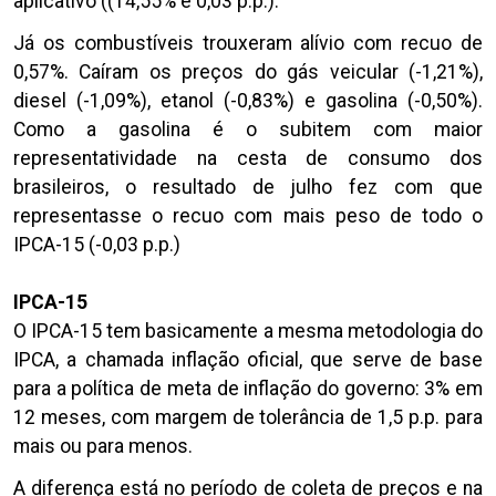
aplicativo ((14,55% e 0,03 p.p.).
Já os combustíveis trouxeram alívio com recuo de
0,57%. Caíram os preços do gás veicular (-1,21%),
diesel (-1,09%), etanol (-0,83%) e gasolina (-0,50%).
Como a gasolina é o subitem com maior
representatividade na cesta de consumo dos
brasileiros, o resultado de julho fez com que
representasse o recuo com mais peso de todo o
IPCA-15 (-0,03 p.p.)
IPCA-15
O IPCA-15 tem basicamente a mesma metodologia do
IPCA, a chamada inflação oficial, que serve de base
para a política de meta de inflação do governo: 3% em
12 meses, com margem de tolerância de 1,5 p.p. para
mais ou para menos.
A diferença está no período de coleta de preços e na