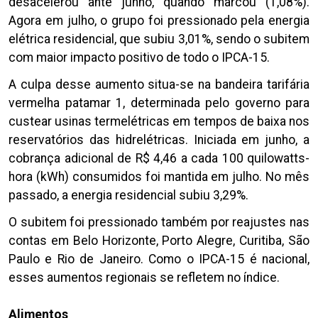
desacelerou ante junho, quando marcou (1,08%).
Agora em julho, o grupo foi pressionado pela energia
elétrica residencial, que subiu 3,01%, sendo o subitem
com maior impacto positivo de todo o IPCA-15.
A culpa desse aumento situa-se na bandeira tarifária
vermelha patamar 1, determinada pelo governo para
custear usinas termelétricas em tempos de baixa nos
reservatórios das hidrelétricas. Iniciada em junho, a
cobrança adicional de R$ 4,46 a cada 100 quilowatts-
hora (kWh) consumidos foi mantida em julho. No mês
passado, a energia residencial subiu 3,29%.
O subitem foi pressionado também por reajustes nas
contas em Belo Horizonte, Porto Alegre, Curitiba, São
Paulo e Rio de Janeiro. Como o IPCA-15 é nacional,
esses aumentos regionais se refletem no índice.
Alimentos