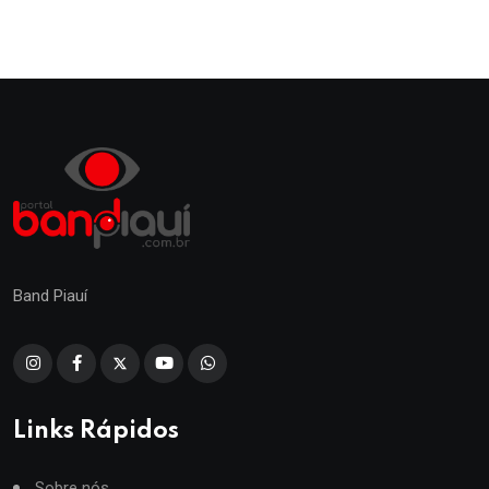
Band Piauí
Links Rápidos
Sobre nós