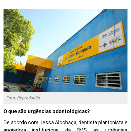
Foto: Reprodução
O que são urgências odontológicas?
De acordo com Jessa Alcobaça, dentista plantonista e
apoiadora institucional da FMS, as urgências