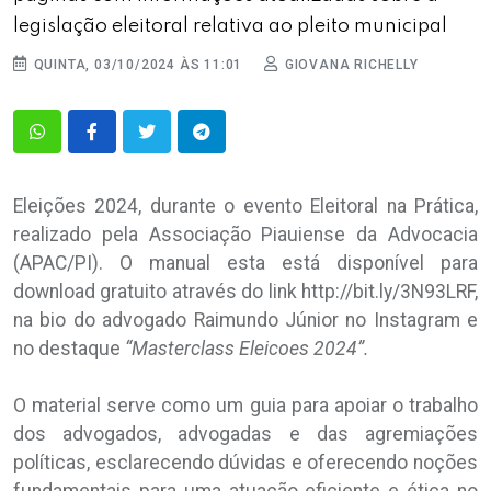
legislação eleitoral relativa ao pleito municipal
QUINTA, 03/10/2024 ÀS 11:01
GIOVANA RICHELLY
Eleições 2024, durante o evento Eleitoral na Prática,
realizado pela Associação Piauiense da Advocacia
(APAC/PI). O manual esta está disponível para
download gratuito através do link http://bit.ly/3N93LRF,
na bio do advogado Raimundo Júnior no Instagram e
no destaque
“Masterclass Eleicoes 2024”.
O material serve como um guia para apoiar o trabalho
dos advogados, advogadas e das agremiações
políticas, esclarecendo dúvidas e oferecendo noções
fundamentais para uma atuação eficiente e ética no