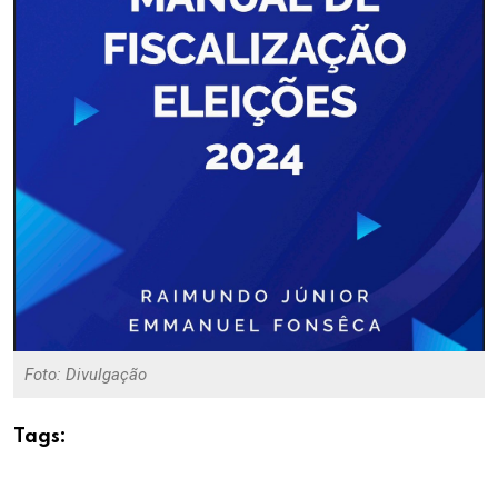
Foto: Divulgação
Tags: