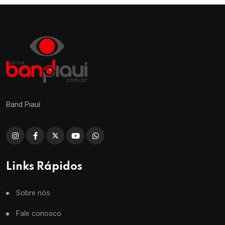
Band Piauí
Links Rápidos
Sobre nós
Fale conosco