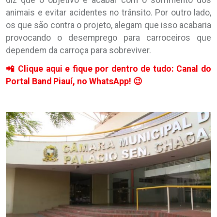
animais e evitar acidentes no trânsito. Por outro lado,
os que são contra o projeto, alegam que isso acabaria
provocando o desemprego para carroceiros que
dependem da carroça para sobreviver.
📲 Clique aqui e fique por dentro de tudo: Canal do
Portal Band Piauí, no WhatsApp! 😉