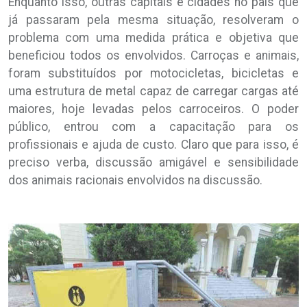
Enquanto isso, outras capitais e cidades no país que
já passaram pela mesma situação, resolveram o
problema com uma medida prática e objetiva que
beneficiou todos os envolvidos. Carroças e animais,
foram substituídos por motocicletas, bicicletas e
uma estrutura de metal capaz de carregar cargas até
maiores, hoje levadas pelos carroceiros. O poder
público, entrou com a capacitação para os
profissionais e ajuda de custo. Claro que para isso, é
preciso verba, discussão amigável e sensibilidade
dos animais racionais envolvidos na discussão.