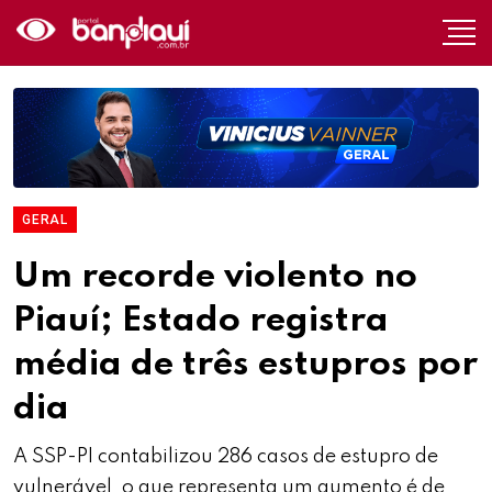
GERAL
Um recorde violento no
Piauí; Estado registra
média de três estupros por
dia
A SSP-PI contabilizou 286 casos de estupro de
vulnerável, o que representa um aumento é de