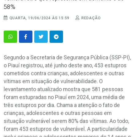
58%
QUARTA, 19/06/2024 ÀS 15:59
REDAÇÃO
Segundo a Secretaria de Segurança Pública (SSP-PI),
o Piauí registrou, até junho deste ano, 453 estupros
cometidos contra crianças, adolescentes e outras
vítimas em situação de vulnerabilidade. O
levantamento atualizado mostra que 581 pessoas
foram estupradas no Piauí em 2024, uma média de
três estupros por dia. Chama a atenção o fato de
crianças, adolescentes e outras pessoas em
situação vulnerável serem 80% das vítimas. Ao todo,
foram 453 estupros de vulnerável. A particularidade
inclui crianças e adolescentes menores de 14 anos e