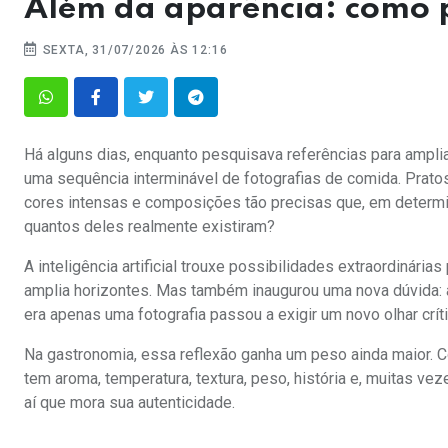
Além da aparência: como 
SEXTA, 31/07/2026 ÀS 12:16
Há alguns dias, enquanto pesquisava referências para amplia
uma sequência interminável de fotografias de comida. Pratos
cores intensas e composições tão precisas que, em determi
quantos deles realmente existiram?
A inteligência artificial trouxe possibilidades extraordinária
amplia horizontes. Mas também inaugurou uma nova dúvida: 
era apenas uma fotografia passou a exigir um novo olhar críti
Na gastronomia, essa reflexão ganha um peso ainda maior. Co
tem aroma, temperatura, textura, peso, história e, muitas v
aí que mora sua autenticidade.