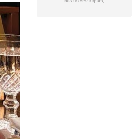
Não fazemos spam,