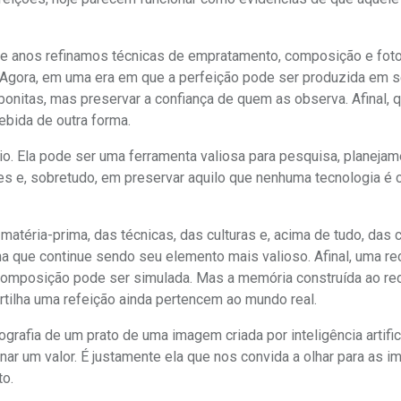
te anos refinamos técnicas de empratamento, composição e foto
. Agora, em uma era em que a perfeição pode ser produzida em
bonitas, mas preservar a confiança de quem as observa. Afinal, 
ebida de outra forma.
trário. Ela pode ser uma ferramenta valiosa para pesquisa, planejam
es e, sobretudo, em preservar aquilo que nenhuma tecnologia é 
matéria-prima, das técnicas, das culturas e, acima de tudo, das
 que continue sendo seu elemento mais valioso. Afinal, uma re
omposição pode ser simulada. Mas a memória construída ao re
ilha uma refeição ainda pertencem ao mundo real.
rafia de um prato de uma imagem criada por inteligência artifici
nar um valor. É justamente ela que nos convida a olhar para as 
to.