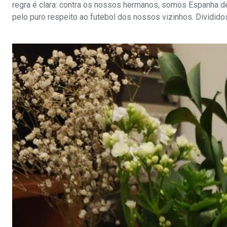
regra é clara: contra os nossos hermanos, somos Espanha de
pelo puro respeito ao futebol dos nossos vizinhos. Divididos