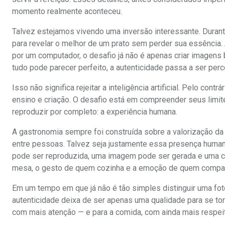
momento realmente aconteceu.
Talvez estejamos vivendo uma inversão interessante. Duran
para revelar o melhor de um prato sem perder sua essência
por um computador, o desafio já não é apenas criar imagens 
tudo pode parecer perfeito, a autenticidade passa a ser perc
Isso não significa rejeitar a inteligência artificial. Pelo con
ensino e criação. O desafio está em compreender seus limit
reproduzir por completo: a experiência humana.
A gastronomia sempre foi construída sobre a valorização da 
entre pessoas. Talvez seja justamente essa presença humana
pode ser reproduzida, uma imagem pode ser gerada e uma c
mesa, o gesto de quem cozinha e a emoção de quem compart
Em um tempo em que já não é tão simples distinguir uma fotog
autenticidade deixa de ser apenas uma qualidade para se tor
com mais atenção — e para a comida, com ainda mais respei