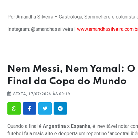
Por Amandha Silveira – Gastróloga, Sommeliére e colunista
Instagram: @amandhassilveira |
www.amandhasilveira.com.b
Nem Messi, Nem Yamal: O 
Final da Copa do Mundo
SEXTA, 17/07/2026 ÀS 09:19
Quando a final é
Argentina x Espanha
, é inevitável notar c
futebol fala mais alto e desperta um repentino "ancestral ibé