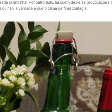
sde criancinha! Por outro lado, há quem deixe as provocações 
 ou não, a verdade é que o clima de final contagia.