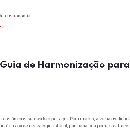
 de gastronomia
r
Guia de Harmonização para
omo os ânimos se dividem por aqui. Para muitos, a velha rivalidad
rico" na árvore genealógica. Afinal, para uma boa parte dos torce