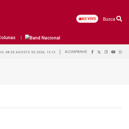
Busca
◉
AO VIVO
Colunas
ACOMPANHE:
O, 08 DE AGOSTO DE 2026, 13:13