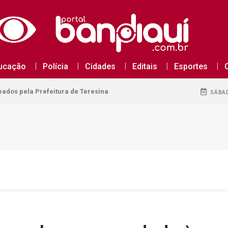
dos pela Prefeitura de Teresina
ucação
Polícia
Cidades
Editais
Esportes
dos pela Prefeitura de Teresina
dos pela Prefeitura de Teresina
SÁBAD